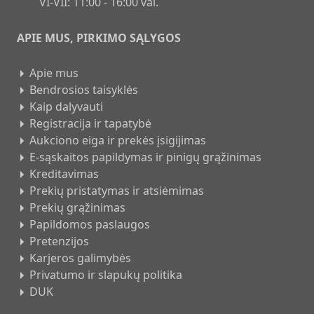
VI-VII: 11:00 - 16:00 val.
APIE MUS, PIRKIMO SĄLYGOS
Apie mus
Bendrosios taisyklės
Kaip dalyvauti
Registracija ir tapatybė
Aukciono eiga ir prekės įsigijimas
E-sąskaitos papildymas ir pinigų grąžinimas
Kreditavimas
Prekių pristatymas ir atsiėmimas
Prekių grąžinimas
Papildomos paslaugos
Pretenzijos
Karjeros galimybės
Privatumo ir slapukų politika
DUK