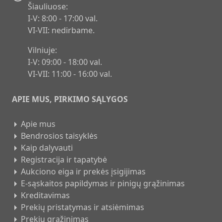
Šiauliuose:
I-V: 8:00 - 17:00 val.
VI-VII: nedirbame.
Vilniuje:
I-V: 09:00 - 18:00 val.
VI-VII: 11:00 - 16:00 val.
APIE MUS, PIRKIMO SĄLYGOS
Apie mus
Bendrosios taisyklės
Kaip dalyvauti
Registracija ir tapatybė
Aukciono eiga ir prekės įsigijimas
E-sąskaitos papildymas ir pinigų grąžinimas
Kreditavimas
Prekių pristatymas ir atsiėmimas
Prekių grąžinimas