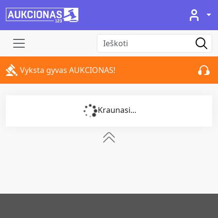
Vyksta gyvas AUKCIONAS!
Kraunasi...