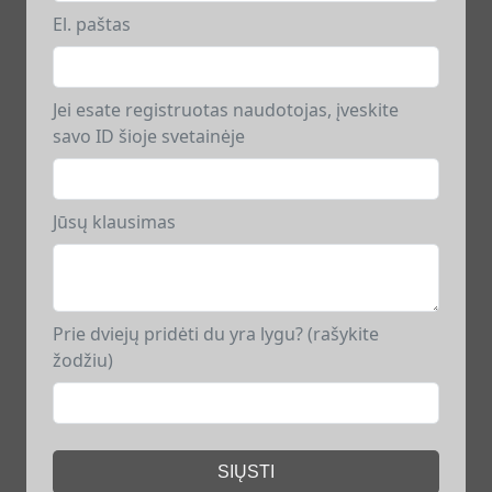
El. paštas
Jei esate registruotas naudotojas, įveskite
savo ID šioje svetainėje
Jūsų klausimas
Prie dviejų pridėti du yra lygu? (rašykite
žodžiu)
SIŲSTI