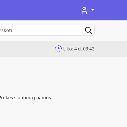
Liko:
4 d. 09:42
Prekės siuntimą į namus.