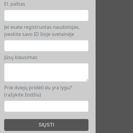
El. paštas
Jei esate registruotas naudotojas,
įveskite savo ID šioje svetainėje
Jūsų klausimas
Prie dviejų pridėti du yra lygu?
(rašykite žodžiu)
SIŲSTI