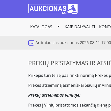
KATALOGAS
KAIP DALYVAUTI
KONTA
Toggle Dropdown
Artimiausias aukcionas
2026-08-11 17:00
PREKIŲ PRISTATYMAS IR ATS
Pirkėjas turi teisę pasirinkti norimą Prekės
Prekės atsiėmimą asmeniškai Šiaulių ir Viln
Prekių atsiėmimas Vilniuje:
Prekės į Vilnių pristatomos sekančią dieną p