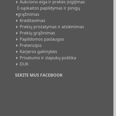
:
Aukciono eiga ir prekės įsigijimas
E-sąskaitos papildymas ir pinigų
grąžinimas
Kreditavimas
Prekių pristatymas ir atsiėmimas
Prekių grąžinimas
Papildomos paslaugos
Pretenzijos
Karjeros galimybės
Privatumo ir slapukų politika
DUK
SEKITE MUS FACEBOOK