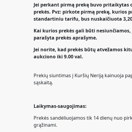
Jei perkant pirmą prekę buvo pritaikytas
prekės. Pvz: pirkote pirmą prekę, kurios
standartiniu tarifu, bus nuskaičiuota 3,20
Kai kurios prekės gali būti nesiunčiamos, 
parašyta prekės aprašyme.
Jei norite, kad prekės būtų atvežamos kit
aukciono iki 9.00 val.
Prekių siuntimas į Kuršių Neriją kainuoja 
sąskaitą.
Laikymas-saugojimas:
Prekės sandėliuojamos tik 14 dienų nuo pirki
grąžinami.