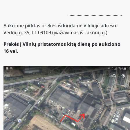
...............................................
Aukcione pirktas prekes išduodame Vilniuje adresu:
Verkių g. 35, LT
-
09109 (įvažiavimas iš Lakūnų g.).
Prekės į Vilnių pristatomos kitą dieną po aukciono
16 val.