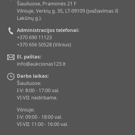
Šiauliuose, Pramonės 21 F
Vilniuje, Verkių g. 35, LT-09109 (įvažiavimas iš
Lakūnų g.).
Administracijos telefonai:
+370 690 11123
+370 656 50528 (Vilnius)
El. paštas:
info@aukcionas123.lt
Darbo laikas:
Šiauliuose:
I-V: 8:00 - 17:00 val.
VI-VII: nedirbame.
Vilniuje:
I-V: 09:00 - 18:00 val.
VI-VII: 11:00 - 16:00 val.