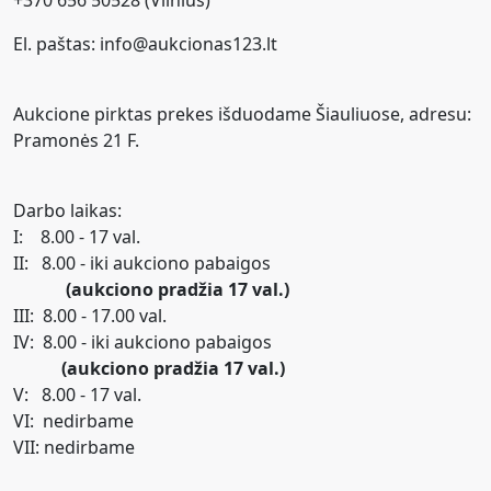
+370 656 50528 (Vilnius)
El. paštas: info@aukcionas123.lt
Aukcione pirktas prekes išduodame Šiauliuose, adresu:
Pramonės 21 F.
Darbo laikas:
I: 8.00 - 17 val.
II: 8.00 - iki aukciono pabaigos
(aukciono pradžia 17 val.)
III: 8.00 - 17.00 val.
IV: 8.00 - iki aukciono pabaigos
(aukciono pradžia 17 val.)
V: 8.00 - 17 val.
VI: nedirbame
VII: nedirbame