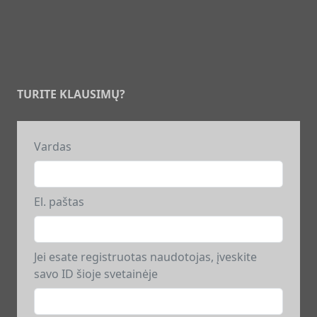
TURITE KLAUSIMŲ?
Vardas
El. paštas
Jei esate registruotas naudotojas, įveskite
savo ID šioje svetainėje