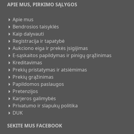
APIE MUS, PIRKIMO SĄLYGOS
Apie mus
Bendrosios taisyklės
Kaip dalyvauti
Registracija ir tapatybė
Aukciono eiga ir prekės įsigijimas
E-sąskaitos papildymas ir pinigų grąžinimas
Kreditavimas
Prekių pristatymas ir atsiėmimas
Prekių grąžinimas
Papildomos paslaugos
Pretenzijos
Karjeros galimybės
Privatumo ir slapukų politika
DUK
SEKITE MUS FACEBOOK