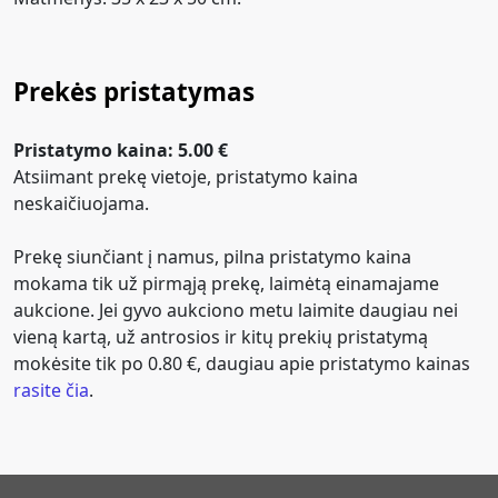
Prekės pristatymas
Pristatymo kaina: 5.00 €
Atsiimant prekę vietoje, pristatymo kaina
neskaičiuojama.
Prekę siunčiant į namus, pilna pristatymo kaina
mokama tik už pirmąją prekę, laimėtą einamajame
aukcione. Jei gyvo aukciono metu laimite daugiau nei
vieną kartą, už antrosios ir kitų prekių pristatymą
mokėsite tik po 0.80 €, daugiau apie pristatymo kainas
rasite čia
.