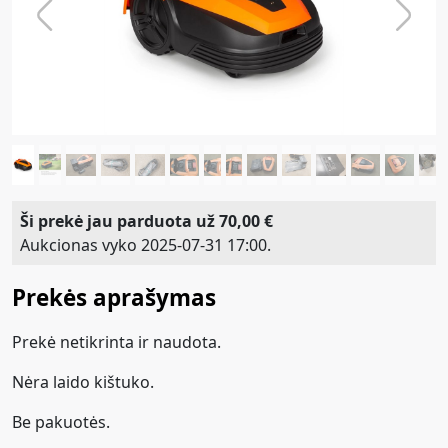
Previous
Next
Ši prekė jau parduota už 70,00 €
Aukcionas vyko 2025-07-31 17:00.
Prekės aprašymas
Prekė netikrinta ir naudota.
Nėra laido kištuko.
Be pakuotės.