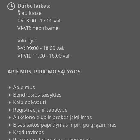
Darbo laikas:
Šiauliuose:
I-V: 8:00 - 17:00 val.
VI-VII: nedirbame.
Vilniuje:
I-V: 09:00 - 18:00 val.
VI-VII: 11:00 - 16:00 val.
APIE MUS, PIRKIMO SĄLYGOS
Apie mus
Bendrosios taisyklės
Kaip dalyvauti
Registracija ir tapatybė
Aukciono eiga ir prekės įsigijimas
E-sąskaitos papildymas ir pinigų grąžinimas
Kreditavimas
Prekių pristatymas ir atsiėmimas