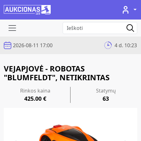
2026-08-11 17:00
4 d. 10:23
VEJAPJOVĖ - ROBOTAS
"BLUMFELDT", NETIKRINTAS
Rinkos kaina
Statymų
425.00 €
63