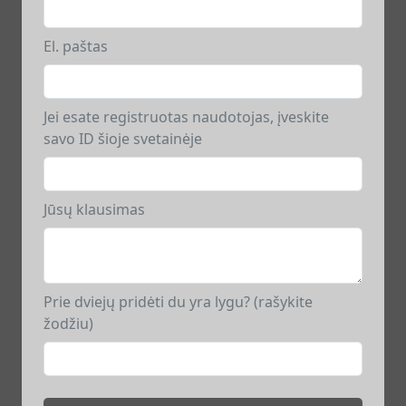
El. paštas
Jei esate registruotas naudotojas, įveskite
savo ID šioje svetainėje
Jūsų klausimas
Prie dviejų pridėti du yra lygu? (rašykite
žodžiu)