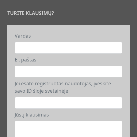
TURITE KLAUSIMŲ?
Vardas
El. paštas
Jei esate registruotas naudotojas, įveskite
savo ID šioje svetainėje
Jūsų klausimas