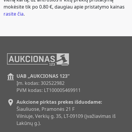
mokėsite tik po 0.80 €, daugiau apie pristatymo kainas
rasite čia
.
UAB „AUKCIONAS 123“
Įm. kodas: 302522982
PVM kodas: LT100005469911
Aukcione pirktas prekes išduodame:
Šiauliuose, Pramonės 21 F
Vilniuje, Verkių g. 35, LT-09109 (įvažiavimas iš
Lakūnų g.).