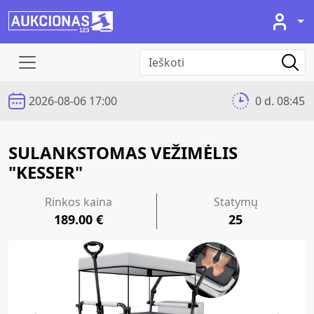
2026-08-06 17:00
0 d. 08:45
SULANKSTOMAS VEŽIMĖLIS
"KESSER"
Rinkos kaina
Statymų
189.00 €
25