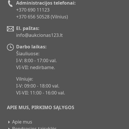
Administracijos telefonai:
+370 690 11123
+370 656 50528 (Vilnius)
El. paštas:
info@aukcionas123.lt
Darbo laikas:
Šiauliuose:
I-V: 8:00 - 17:00 val.
VI-VII: nedirbame.
Vilniuje:
I-V: 09:00 - 18:00 val.
VI-VII: 11:00 - 16:00 val.
APIE MUS, PIRKIMO SĄLYGOS
Apie mus
Bendrosios taisyklės