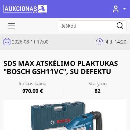
2026-08-11 17:00
4 d. 14:20
SDS MAX ATSKĖLIMO PLAKTUKAS
"BOSCH GSH11VC", SU DEFEKTU
Rinkos kaina
Statymų
970.00 €
82