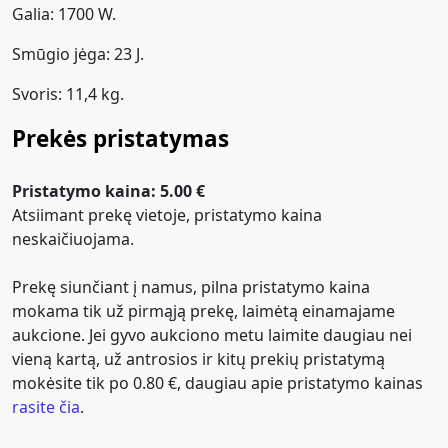
Galia: 1700 W.
Smūgio jėga: 23 J.
Svoris: 11,4 kg.
Prekės pristatymas
Pristatymo kaina: 5.00 €
Atsiimant prekę vietoje, pristatymo kaina
neskaičiuojama.
Prekę siunčiant į namus, pilna pristatymo kaina
mokama tik už pirmąją prekę, laimėtą einamajame
aukcione. Jei gyvo aukciono metu laimite daugiau nei
vieną kartą, už antrosios ir kitų prekių pristatymą
mokėsite tik po 0.80 €, daugiau apie pristatymo kainas
rasite čia
.