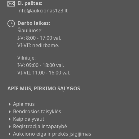
El. paštas:
info@aukcionas123.lt
Darbo laikas:
Šiauliuose:
I-V: 8:00 - 17:00 val.
VI-VII: nedirbame.
Vilniuje:
I-V: 09:00 - 18:00 val.
VI-VII: 11:00 - 16:00 val.
APIE MUS, PIRKIMO SĄLYGOS
Apie mus
Bendrosios taisyklės
Kaip dalyvauti
Registracija ir tapatybė
Aukciono eiga ir prekės įsigijimas