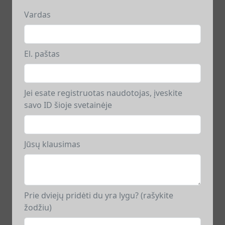
Vardas
El. paštas
Jei esate registruotas naudotojas, įveskite
savo ID šioje svetainėje
Jūsų klausimas
Prie dviejų pridėti du yra lygu? (rašykite
žodžiu)