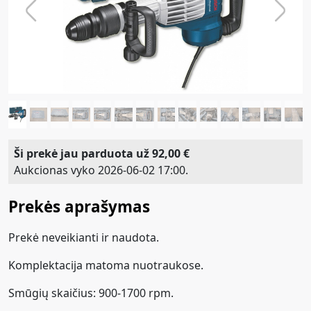
Previous
Next
Ši prekė jau parduota už 92,00 €
Aukcionas vyko 2026-06-02 17:00.
Prekės aprašymas
Prekė neveikianti ir naudota.
Komplektacija matoma nuotraukose.
Smūgių skaičius: 900-1700 rpm.