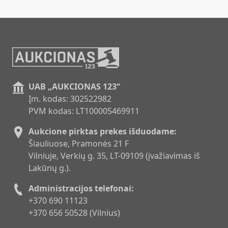
UAB „AUKCIONAS 123“
Įm. kodas: 302522982
PVM kodas: LT100005469911
Aukcione pirktas prekes išduodame:
Šiauliuose, Pramonės 21 F
Vilniuje, Verkių g. 35, LT-09109 (įvažiavimas iš
Lakūnų g.).
Administracijos telefonai:
+370 690 11123
+370 656 50528 (Vilnius)