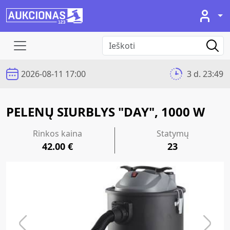
2026-08-11 17:00
3 d. 23:49
PELENŲ SIURBLYS "DAY", 1000 W
Rinkos kaina
Statymų
42.00 €
23
Previous
Next