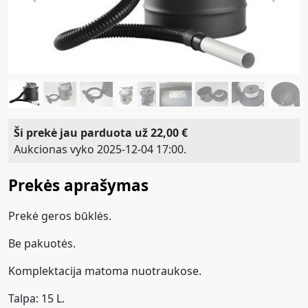
Ši prekė jau parduota už 22,00 €
Aukcionas vyko 2025-12-04 17:00.
Prekės aprašymas
Prekė geros būklės.
Be pakuotės.
Komplektacija matoma nuotraukose.
Talpa: 15 L.