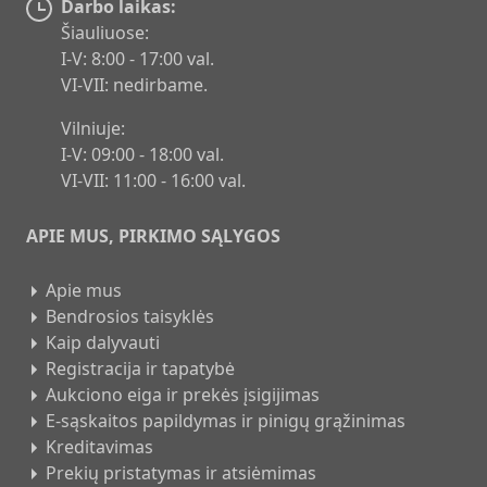
Darbo laikas:
Šiauliuose:
I-V: 8:00 - 17:00 val.
VI-VII: nedirbame.
Vilniuje:
I-V: 09:00 - 18:00 val.
VI-VII: 11:00 - 16:00 val.
APIE MUS, PIRKIMO SĄLYGOS
Apie mus
Bendrosios taisyklės
Kaip dalyvauti
Registracija ir tapatybė
Aukciono eiga ir prekės įsigijimas
E-sąskaitos papildymas ir pinigų grąžinimas
Kreditavimas
Prekių pristatymas ir atsiėmimas