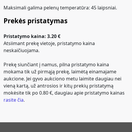
Maksimali galima pelenų temperatūra: 45 laipsniai.
Prekės pristatymas
Pristatymo kaina: 3.20 €
Atsiimant prekę vietoje, pristatymo kaina
neskaičiuojama.
Prekę siunčiant į namus, pilna pristatymo kaina
mokama tik už pirmąją prekę, laimėtą einamajame
aukcione. Jei gyvo aukciono metu laimite daugiau nei
vieną kartą, už antrosios ir kitų prekių pristatymą
mokėsite tik po 0.80 €, daugiau apie pristatymo kainas
rasite čia
.