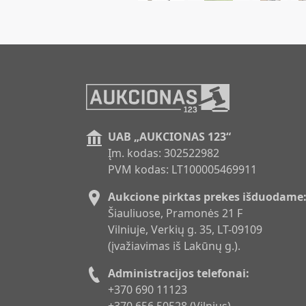
UAB „AUKCIONAS 123“
Įm. kodas: 302522982
PVM kodas: LT100005469911
Aukcione pirktas prekes išduodame
Šiauliuose, Pramonės 21 F
Vilniuje, Verkių g. 35, LT-09109
(įvažiavimas iš Lakūnų g.).
Administracijos telefonai:
+370 690 11123