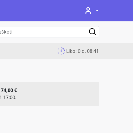
Liko:
0 d. 08:41
 74,00 €
1 17:00.