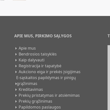
APIE MUS, PIRKIMO SĄLYGOS
T
Apie mus
Bendrosios taisyklės
Kaip dalyvauti
Registracija ir tapatybė
:
Aukciono eiga ir prekės įsigijimas
E-sąskaitos papildymas ir pinigų
grąžinimas
Kreditavimas
Prekių pristatymas ir atsiėmimas
Prekių grąžinimas
Papildomos paslaugos