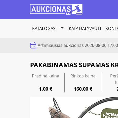
KATALOGAS
KAIP DALYVAUTI
KONTA
Toggle Dropdown
Artimiausias aukcionas
2026-08-06 17:00
PAKABINAMAS SUPAMAS KRĖ
Pradinė kaina
Rinkos kaina
Per
k
1.00 €
160.00 €