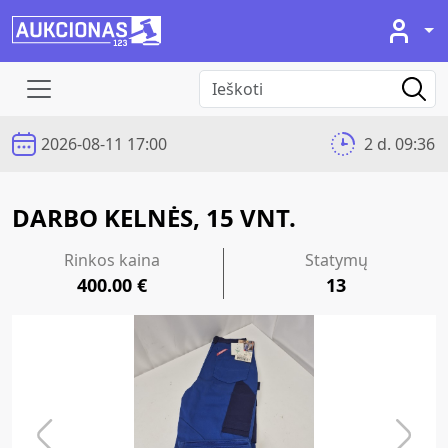
2026-08-11 17:00
2 d. 09:36
DARBO KELNĖS, 15 VNT.
Rinkos kaina
Statymų
400.00 €
13
Previous
Next