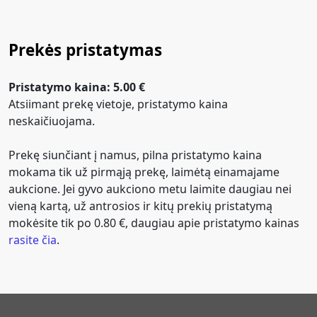
Prekės pristatymas
Pristatymo kaina: 5.00 €
Atsiimant prekę vietoje, pristatymo kaina
neskaičiuojama.
Prekę siunčiant į namus, pilna pristatymo kaina
mokama tik už pirmąją prekę, laimėtą einamajame
aukcione. Jei gyvo aukciono metu laimite daugiau nei
vieną kartą, už antrosios ir kitų prekių pristatymą
mokėsite tik po 0.80 €, daugiau apie pristatymo kainas
rasite čia
.