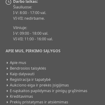
Darbo laikas:
Šiauliuose:
I-V: 8:00 - 17:00 val.
VI-VII: nedirbame.
Vilniuje:
I-V: 09:00 - 18:00 val.
VI-VII: 11:00 - 16:00 val.
APIE MUS, PIRKIMO SĄLYGOS
Apie mus
Bendrosios taisyklės
Kaip dalyvauti
Registracija ir tapatybė
Aukciono eiga ir prekės įsigijimas
E-sąskaitos papildymas ir pinigų grąžinimas
Kreditavimas
Prekių pristatymas ir atsiėmimas